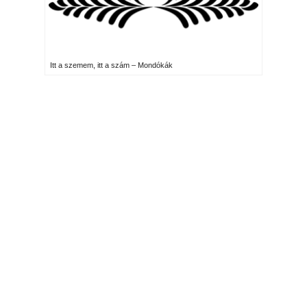
Itt a szemem, itt a szám – Mondókák