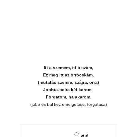
Itt a szemem, itt a szám,
Ez meg itt az orrocskám.
(mutatás szemre, szájra, orra)
Jobbra-balra két karom,
Forgatom, ha akarom.
(jobb és bal kéz emelgetése, forgatása)