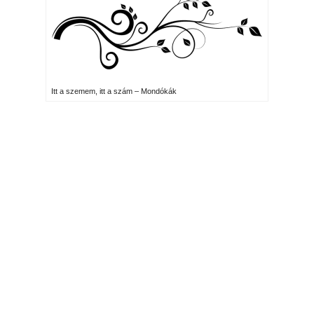
Itt a szemem, itt a szám – Mondókák