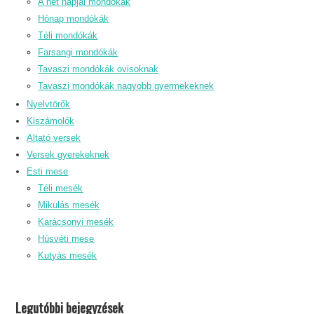
A hét napjai mondókák
Hónap mondókák
Téli mondókák
Farsangi mondókák
Tavaszi mondókák ovisoknak
Tavaszi mondókák nagyobb gyermekeknek
Nyelvtörők
Kiszámolók
Altató versek
Versek gyerekeknek
Esti mese
Téli mesék
Mikulás mesék
Karácsonyi mesék
Húsvéti mese
Kutyás mesék
Legutóbbi bejegyzések