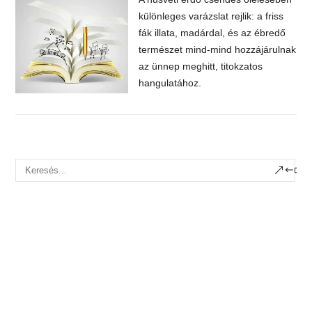
különleges varázslat rejlik: a friss
fák illata, madárdal, és az ébredő
természet mind-mind hozzájárulnak
az ünnep meghitt, titokzatos
hangulatához.