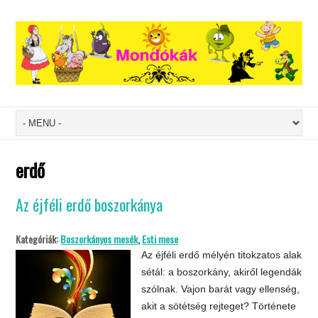
erdő
Az éjféli erdő boszorkánya
Kategóriák:
Boszorkányos mesék
,
Esti mese
Az éjféli erdő mélyén titokzatos alak
sétál: a boszorkány, akiről legendák
szólnak. Vajon barát vagy ellenség,
akit a sötétség rejteget? Története